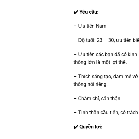
✔️ Yêu cầu:
– Ưu tiên Nam
– Độ tuổi: 23 – 30, ưu tiên b
– Ưu tiên các bạn đã có kinh
thông lớn là một lợi thế.
– Thích sáng tạo, đam mê với
thông nói riêng.
– Chăm chỉ, cẩn thận.
– Tinh thần cầu tiến, có trác
✔️ Quyền lợi: