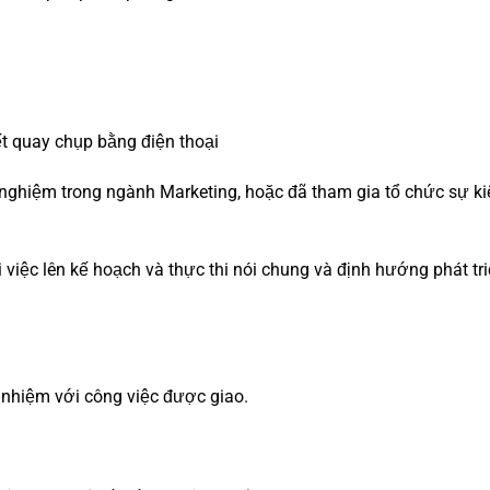
iết quay chụp bằng điện thoại
 nghiệm trong ngành Marketing, hoặc đã tham gia tổ chức sự ki
 việc lên kế hoạch và thực thi nói chung và định hướng phát t
h nhiệm với công việc được giao.