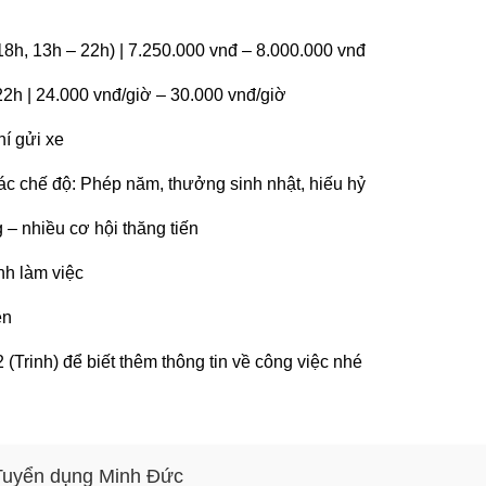
 18h, 13h – 22h) | 7.250.000 vnđ – 8.000.000 vnđ
22h | 24.000 vnđ/giờ – 30.000 vnđ/giờ
hí gửi xe
c chế độ: Phép năm, thưởng sinh nhật, hiếu hỷ
 – nhiều cơ hội thăng tiến
nh làm việc
ên
(Trinh) để biết thêm thông tin về công việc nhé
 Tuyển dụng Minh Đức