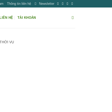
Làm
Thông tin liên hệ
Newsletter
LIÊN HỆ
TÀI KHOẢN
THỜI VỤ