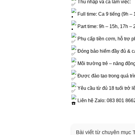
Thu nhập và ca làm việc:
Full time: Ca 9 tiếng (9h –
Part time: 9h – 15h, 17h – 
Phụ cấp tiền cơm, hỗ trợ p
Đóng bảo hiểm đầy đủ & cá
Môi trường trẻ – năng động
Được đào tạo trong quá trì
Yêu cầu từ đủ 18 tuổi trở l
Liên hệ Zalo: 083 801 8662 
Bài viết từ chuyên mục