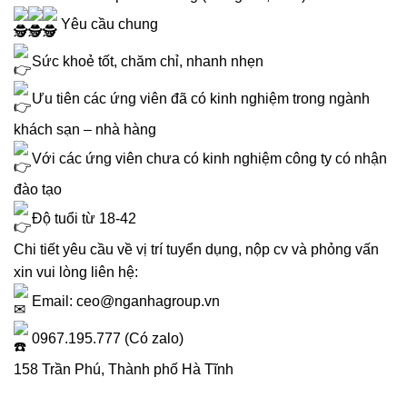
Yêu cầu chung
Sức khoẻ tốt, chăm chỉ, nhanh nhẹn
Ưu tiên các ứng viên đã có kinh nghiệm trong ngành
khách sạn – nhà hàng
Với các ứng viên chưa có kinh nghiệm công ty có nhận
đào tạo
Độ tuổi từ 18-42
Chi tiết yêu cầu về vị trí tuyển dụng, nộp cv và phỏng vấn
xin vui lòng liên hệ:
Email: ceo@nganhagroup.vn
0967.195.777 (Có zalo)
158 Trần Phú, Thành phố Hà Tĩnh