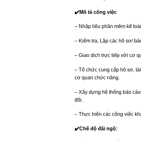
✔️Mô tả công việc
– Nhập liệu phần mềm kế toá
– Kiểm tra, Lập các hồ sơ/ bá
– Giao dịch trực tiếp với cơ q
– Tổ chức cung cấp hồ sơ, tài 
cơ quan chức năng.
– Xây dựng hệ thống báo cáo 
đổi.
– Thực hiện các công việc kh
✔️Chế độ đãi ngộ: