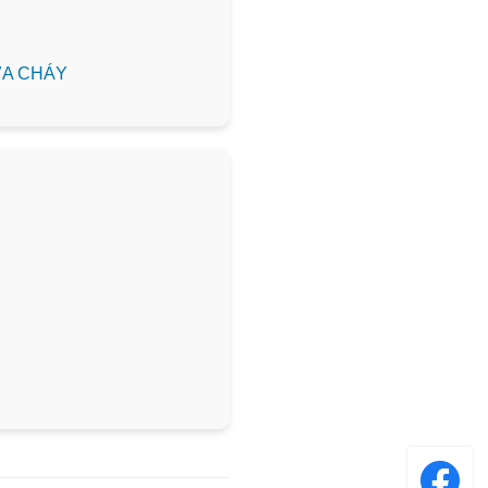
HỮA CHÁY