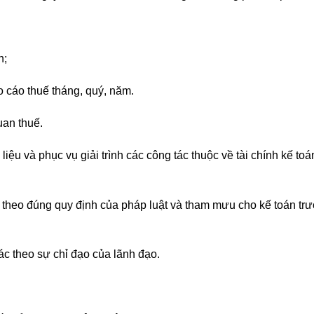
n;
o cáo thuế tháng, quý, năm.
uan thuế.
liệu và phục vụ giải trình các công tác thuộc về tài chính kế to
theo đúng quy định của pháp luật và tham mưu cho kế toán trư
ác theo sự chỉ đạo của lãnh đạo.