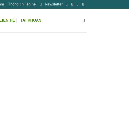
Làm
Thông tin liên hệ
Newsletter
LIÊN HỆ
TÀI KHOẢN