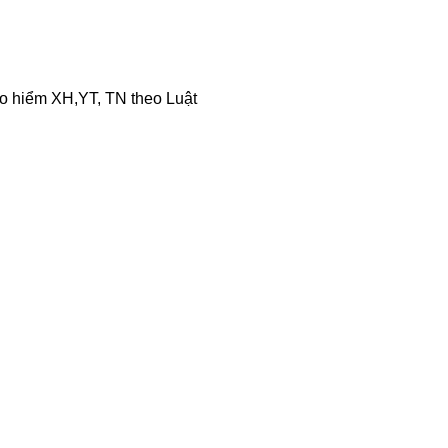
ảo hiểm XH,YT, TN theo Luật