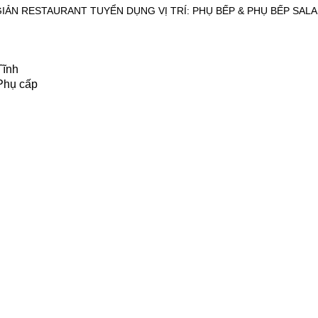
IẢN RESTAURANT TUYỂN DỤNG VỊ TRÍ: PHỤ BẾP & PHỤ BẾP SAL
Tĩnh
Phụ cấp