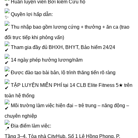
Huấn luyện viên Bơi kiêm Cứu hộ
Quyền lợi hấp dẫn:
Thu nhập bao gồm lương cứng + thưởng + ăn ca (trao
đổi trực tiếp khi phỏng vấn)
Tham gia đầy đủ BHXH, BHYT, Bảo hiểm 24/24
14 ngày phép hưởng lương/năm
Được đào tạo bài bản, lộ trình thăng tiến rõ ràng
TẬP LUYỆN MIỄN PHÍ tại 14 CLB Elite Fitness 5★ trên
toàn hệ thống
Môi trường làm việc hiện đại – trẻ trung – năng động –
chuyên nghiệp
Địa điểm làm việc:
Tầng 3–4, Tòa nhà CityHub, Số 1 Lê Hồng Phong, P.