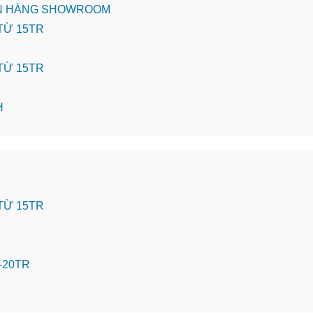
BÁN HÀNG SHOWROOM
 TỪ 15TR
 TỪ 15TR
H
 TỪ 15TR
-20TR