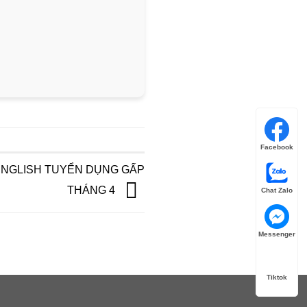
Facebook
ENGLISH TUYỂN DỤNG GẤP
THÁNG 4
Chat Zalo
Messenger
Tiktok