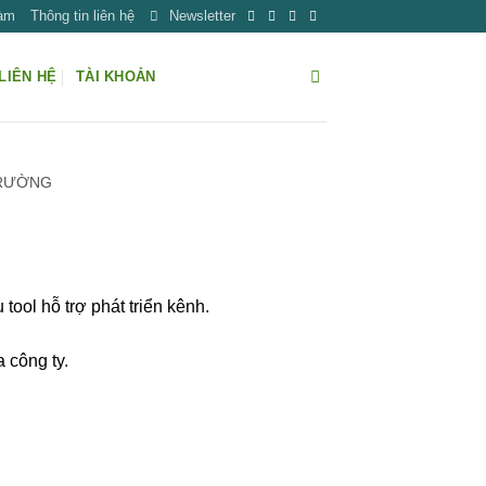
Làm
Thông tin liên hệ
Newsletter
LIÊN HỆ
TÀI KHOẢN
TRƯỜNG
tool hỗ trợ phát triển kênh.
a công ty.