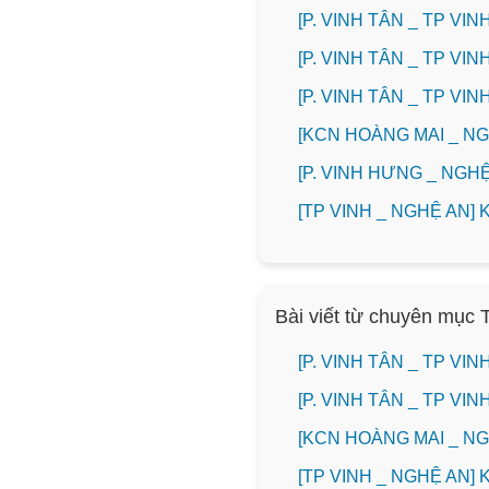
[P. VINH TÂN _ TP V
[P. VINH TÂN _ TP V
[P. VINH TÂN _ TP V
️[KCN HOÀNG MAI _ 
️[P. VINH HƯNG _ NG
[TP VINH _ NGHỆ AN
Bài viết từ chuyên mục 
[P. VINH TÂN _ TP V
[P. VINH TÂN _ TP V
️[KCN HOÀNG MAI _ 
[TP VINH _ NGHỆ AN]