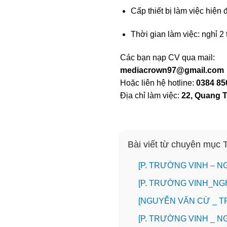
Cấp thiết bị làm việc hiện 
Thời gian làm việc: nghỉ 2
Các bạn nạp CV qua mail:
mediacrown97@gmail.com
Hoặc liên hệ hotline:
0384 85
Địa chỉ làm việc:
22, Quang T
Bài viết từ chuyên mục
[P. TRƯỜNG VINH – N
[P. TRƯỜNG VINH_NG
[NGUYỄN VĂN CỪ _ T
[P. TRƯỜNG VINH _ 