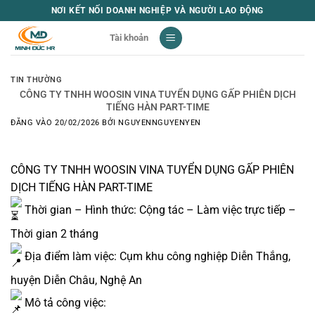
Bỏ
NƠI KẾT NỐI DOANH NGHIỆP VÀ NGƯỜI LAO ĐỘNG
qua
Tài khoản
nội
dung
TIN THƯỜNG
CÔNG TY TNHH WOOSIN VINA TUYỂN DỤNG GẤP PHIÊN DỊCH
TIẾNG HÀN PART-TIME
ĐĂNG VÀO
20/02/2026
BỞI
NGUYENNGUYENYEN
CÔNG TY TNHH WOOSIN VINA TUYỂN DỤNG GẤP PHIÊN
DỊCH TIẾNG HÀN PART-TIME
Thời gian – Hình thức: Cộng tác – Làm việc trực tiếp –
Thời gian 2 tháng
Địa điểm làm việc: Cụm khu công nghiệp Diễn Thắng,
huyện Diễn Châu, Nghệ An
Mô tả công việc: