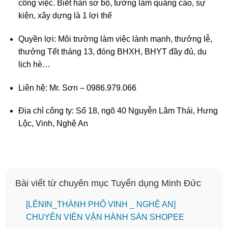
công việc. Biết hàn sơ bộ, tường làm quảng cáo, sự
kiện, xây dựng là 1 lợi thế
Quyền lợi: Môi trường làm việc lành mạnh, thưởng lễ,
thưởng Tết tháng 13, đóng BHXH, BHYT đầy đủ, du
lịch hè…
Liên hệ: Mr. Sơn – 0986.979.066
Địa chỉ công ty: Số 18, ngõ 40 Nguyễn Lâm Thái, Hưng
Lộc, Vinh, Nghệ An
Bài viết từ chuyên mục Tuyển dụng Minh Đức
️[LÊNIN_THÀNH PHỐ VINH _ NGHỆ AN]
CHUYÊN VIÊN VẬN HÀNH SÀN SHOPEE