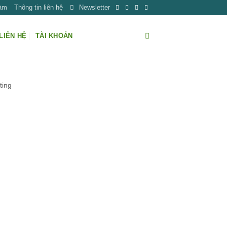
Làm
Thông tin liên hệ
Newsletter
LIÊN HỆ
TÀI KHOẢN
ting