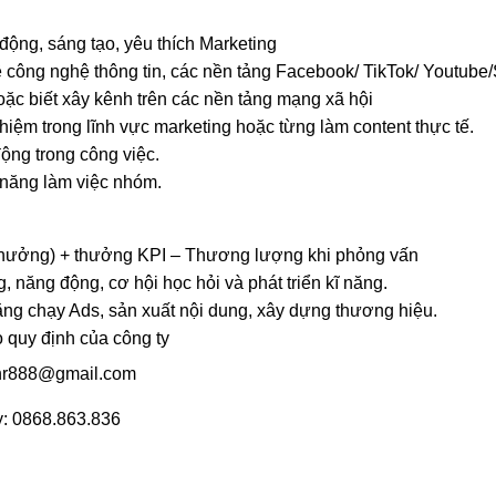
động, sáng tạo, yêu thích Marketing
về công nghệ thông tin, các nền tảng Facebook/ TikTok/ Youtub
ặc biết xây kênh trên các nền tảng mạng xã hội
hiệm trong lĩnh vực marketing hoặc từng làm content thực tế.
động trong công việc.
ả năng làm việc nhóm.
 thưởng) + thưởng KPI – Thương lượng khi phỏng vấn
g, năng động, cơ hội học hỏi và phát triển kĩ năng.
ng chạy Ads, sản xuất nội dung, xây dựng thương hiệu.
o quy định của công ty
yhr888@gmail.com
y: 0868.863.836