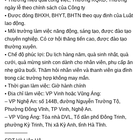
ngày lễ theo chính sách của Công ty
• Được đóng BHXH, BHYT, BHTN theo quy định của Luật
lao động.
• Môi trường làm việc năng động, sáng tạo, được đào tạo
chuyên nghiệp. Có cơ hội thăng tiến cao, được đào tạo
thường xuyên.
• Chế độ phúc lợi: Du lịch hàng năm, quà sinh nhật, quà
cưới, quà mừng sinh con dành cho nhân viên, phụ cấp ăn
nhẹ giữa buổi. Thăm hỏi nhân viên và thanh viên gia đình
trong các trường hợp không may mắn.
• Thời gian làm việc: Giờ hành chính
• Địa chỉ làm việc: VP Vinh hoặc Vũng Áng:
– VP Nghệ An: số 144B, đường Nguyễn Trường Tộ,
Phường Đông Vĩnh, TP Vinh, Nghệ An.
– VP Vũng Áng: Tòa nhà DVL, Tổ dân phố Đông Trinh,
phường Kỳ Trinh, Thị xã Kỳ Anh, tỉnh Hà Tĩnh.
————–