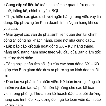
• Cung cấp số liệu kế toán cho các cơ quan hữu quan:
thuế, thống kê, chính quyền, BQL
• Thực hiện các giao dịch với ngân hàng trong việc vay tín
dụng, lập phương án Kinh doanh trình Ngân hàng khi có
yêu cầu.
• Giải quyết các vấn đề phát sinh liên quan đến tài chính
công ty: công nợ khách hàng, công nợ nhà cung cấp…
• Lập báo cáo kết quả hoạt động SX – KD hàng tháng,
hàng quý, hàng năm hoặc theo yêu cầu của Ban giám đốc
tại từng thời điểm.
• Tổng hợp, phân tích số liệu của các hoạt động SX – KD
giúp cho Ban giám đốc đưa ra phương án kinh doanh tối
ưu.
• Đào tạo và phát triển nhân viên: Kế toán trưởng cũng có
nhiệm vụ đào tạo và phát triển kỹ năng cho các kế toán
viên trong phòng. Thực hiện kế hoạch đào tạo, bồi dưỡng,
nâng cao trình độ, xây dựng đội ngũ kế toán viên đảm bảo
52 giờ/năm.