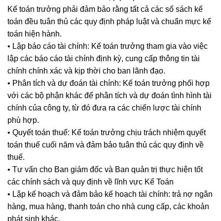
Kế toán trưởng phải đảm bảo rằng tất cả các sổ sách kế
toán đều tuân thủ các quy định pháp luật và chuẩn mực kế
toán hiện hành.
• Lập báo cáo tài chính: Kế toán trưởng tham gia vào việc
lập các báo cáo tài chính định kỳ, cung cấp thông tin tài
chính chính xác và kịp thời cho ban lãnh đạo.
• Phân tích và dự đoán tài chính: Kế toán trưởng phối hợp
với các bộ phận khác để phân tích và dự đoán tình hình tài
chính của công ty, từ đó đưa ra các chiến lược tài chính
phù hợp.
• Quyết toán thuế: Kế toán trưởng chịu trách nhiệm quyết
toán thuế cuối năm và đảm bảo tuân thủ các quy định về
thuế.
• Tư vấn cho Ban giám đốc và Ban quản trị thực hiện tốt
các chính sách và quy định về lĩnh vực Kế Toán
• Lập kế hoạch và đảm bảo kế hoạch tài chính: trả nợ ngân
hàng, mua hàng, thanh toán cho nhà cung cấp, các khoản
phát sinh khác.