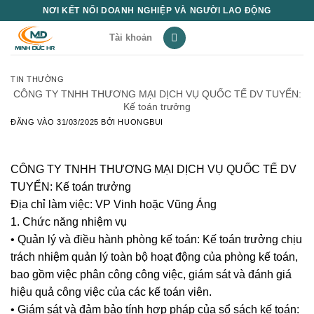
Bỏ
NƠI KẾT NỐI DOANH NGHIỆP VÀ NGƯỜI LAO ĐỘNG
qua
Tài khoản
nội
dung
TIN THƯỜNG
CÔNG TY TNHH THƯƠNG MẠI DỊCH VỤ QUỐC TẾ DV TUYỂN:
Kế toán trưởng
ĐĂNG VÀO
31/03/2025
BỞI
HUONGBUI
CÔNG TY TNHH THƯƠNG MẠI DỊCH VỤ QUỐC TẾ DV
TUYỂN: Kế toán trưởng
Địa chỉ làm việc: VP Vinh hoặc Vũng Áng
1. Chức năng nhiệm vụ
• Quản lý và điều hành phòng kế toán: Kế toán trưởng chịu
trách nhiệm quản lý toàn bộ hoạt động của phòng kế toán,
bao gồm việc phân công công việc, giám sát và đánh giá
hiệu quả công việc của các kế toán viên.
• Giám sát và đảm bảo tính hợp pháp của sổ sách kế toán: