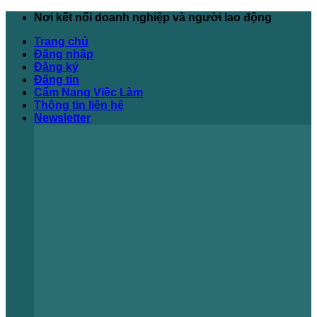
Bỏ
Nơi kết nối doanh nghiệp và người lao động
qua
Trang chủ
nội
Đăng nhập
dung
Đăng ký
Đăng tin
Cẩm Nang Việc Làm
Thông tin liên hệ
Newsletter