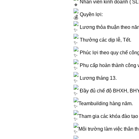
Nhân viên kinh doanh ( SL:
Quyền lợi:
Lương thỏa thuận theo năn
Thưởng các dịp lễ, Tết.
Phúc lợi theo quy chế công 
Phụ cấp hoàn thành công v
Lương tháng 13.
Đầy đủ chế độ BHXH, BHYT
Teambuilding hàng năm.
Tham gia các khóa đào tạo
Môi trường làm việc thân t