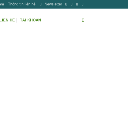
Làm
Thông tin liên hệ
Newsletter
LIÊN HỆ
TÀI KHOẢN