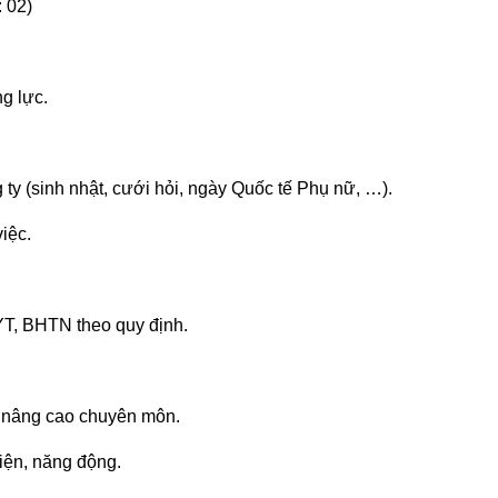
 02)
g lực.
ty (sinh nhật, cưới hỏi, ngày Quốc tế Phụ nữ, …).
iệc.
, BHTN theo quy định.
 nâng cao chuyên môn.
hiện, năng động.