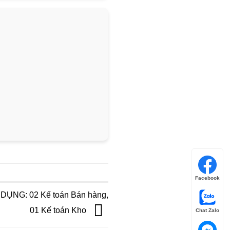
Facebook
ỤNG: 02 Kế toán Bán hàng,
01 Kế toán Kho
Chat Zalo