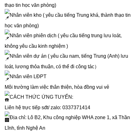
thạo tin học văn phòng)
Nhân viên kho ( yêu cầu tiếng Trung khá, thành thạo tin
học văn phòng)
Nhân viên phiên dịch ( yêu cầu tiếng trung lưu loát,
không yêu cầu kinh nghiệm )
Nhân viên dự án ( yêu cầu nam, tiếng Trung (Anh) lưu
loát, lương thỏa thuận, có thể đi công tác）
Nhân viên LĐPT
Môi trường làm việc thân thiện, hòa đồng vui vẻ
CÁCH THỨC ỨNG TUYỂN:
Liên hệ trực tiếp sđt/ zalo: 0337371414
Địa chỉ: Lô B2, Khu công nghiệp WHA zone 1, xã Thần
Lĩnh, tỉnh Nghệ An