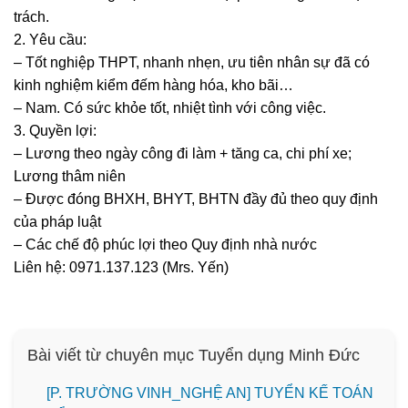
trách.
2. Yêu cầu:
– Tốt nghiệp THPT, nhanh nhẹn, ưu tiên nhân sự đã có
kinh nghiệm kiểm đếm hàng hóa, kho bãi…
– Nam. Có sức khỏe tốt, nhiệt tình với công việc.
3. Quyền lợi:
– Lương theo ngày công đi làm + tăng ca, chi phí xe;
Lương thâm niên
– Được đóng BHXH, BHYT, BHTN đầy đủ theo quy định
của pháp luật
– Các chế độ phúc lợi theo Quy định nhà nước
Liên hệ: 0971.137.123 (Mrs. Yến)
Bài viết từ chuyên mục Tuyển dụng Minh Đức
[P. TRƯỜNG VINH_NGHỆ AN] TUYỂN KẾ TOÁN