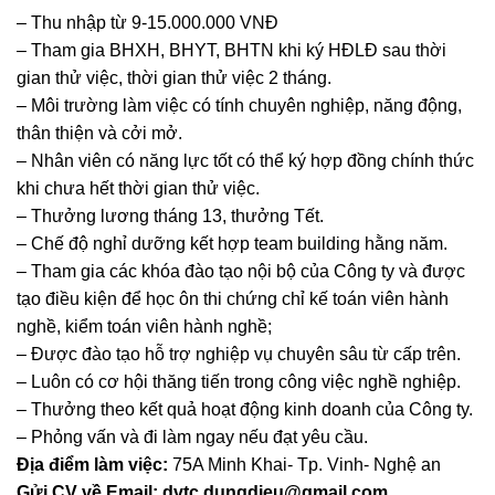
– Thu nhập từ 9-15.000.000 VNĐ
– Tham gia BHXH, BHYT, BHTN khi ký HĐLĐ sau thời
gian thử việc, thời gian thử việc 2 tháng.
– Môi trường làm việc có tính chuyên nghiệp, năng động,
thân thiện và cởi mở.
– Nhân viên có năng lực tốt có thể ký hợp đồng chính thức
khi chưa hết thời gian thử việc.
– Thưởng lương tháng 13, thưởng Tết.
– Chế độ nghỉ dưỡng kết hợp team building hằng năm.
– Tham gia các khóa đào tạo nội bộ của Công ty và được
tạo điều kiện để học ôn thi chứng chỉ kế toán viên hành
nghề, kiểm toán viên hành nghề;
– Được đào tạo hỗ trợ nghiệp vụ chuyên sâu từ cấp trên.
– Luôn có cơ hội thăng tiến trong công việc nghề nghiệp.
– Thưởng theo kết quả hoạt động kinh doanh của Công ty.
– Phỏng vấn và đi làm ngay nếu đạt yêu cầu.
Địa điểm làm việc:
75A Minh Khai- Tp. Vinh- Nghệ an
Gửi CV về Email: dvtc.dungdieu@gmail.com