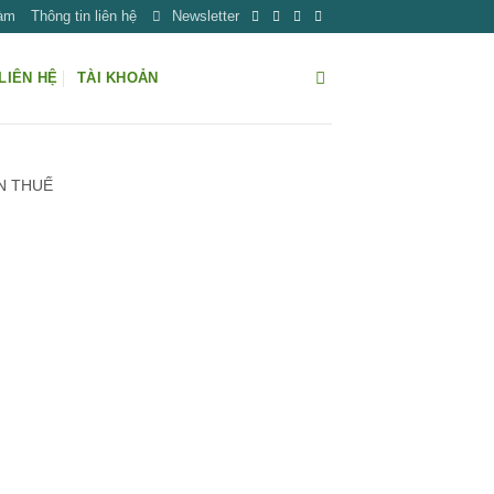
Làm
Thông tin liên hệ
Newsletter
LIÊN HỆ
TÀI KHOẢN
N THUẾ