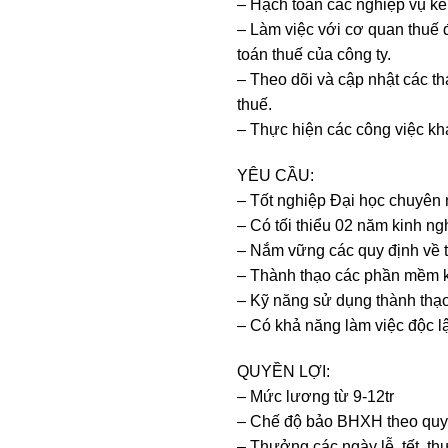
– Hạch toán các nghiệp vụ kế
– Làm việc với cơ quan thuế 
toán thuế của công ty.
– Theo dõi và cập nhật các th
thuế.
– Thực hiện các công việc kh
YÊU CẦU:
– Tốt nghiệp Đại học chuyên
– Có tối thiểu 02 năm kinh ngh
– Nắm vững các quy định về 
– Thành thạo các phần mềm kế
– Kỹ năng sử dụng thành thạ
– Có khả năng làm việc độc l
QUYỀN LỢI:
– Mức lương từ 9-12tr
– Chế độ bảo BHXH theo quy
– Thưởng các ngày lễ, tết, th