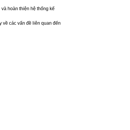
 và hoàn thiện hệ thống kế
ty về các vấn đề liên quan đến