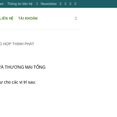
Làm
Thông tin liên hệ
Newsletter
LIÊN HỆ
TÀI KHOẢN
G HỢP THỊNH PHÁT
 VÀ THƯƠNG MẠI TỔNG
cho các vị trí sau: