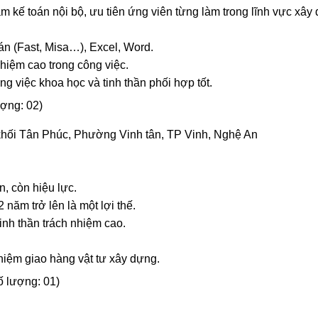
àm kế toán nội bộ, ưu tiên ứng viên từng làm trong lĩnh vực xâ
n (Fast, Misa…), Excel, Word.
nhiệm cao trong công việc.
ng việc khoa học và tinh thần phối hợp tốt.
ợng: 02)
 khối Tân Phúc, Phường Vinh tân, TP Vinh, Nghệ An
n, còn hiệu lực.
2 năm trở lên là một lợi thế.
tinh thần trách nhiệm cao.
hiệm giao hàng vật tư xây dựng.
lượng: 01)