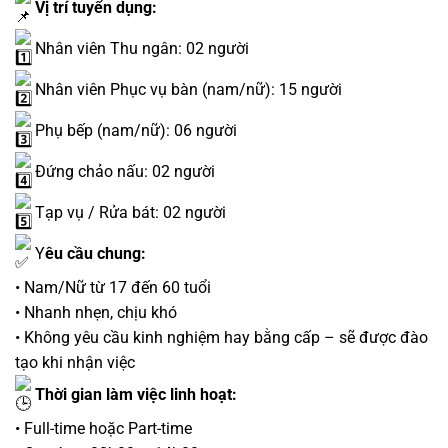
Vị trí tuyển dụng:
Nhân viên Thu ngân: 02 người
Nhân viên Phục vụ bàn (nam/nữ): 15 người
Phụ bếp (nam/nữ): 06 người
Đứng chảo nấu: 02 người
Tạp vụ / Rửa bát: 02 người
Y
êu cầu chung:
• Nam/Nữ từ 17 đến 60 tuổi
• Nhanh nhẹn, chịu khó
• Không yêu cầu kinh nghiệm hay bằng cấp – sẽ được đào
tạo khi nhận việc
Thời gian làm việc linh hoạt:
• Full-time hoặc Part-time