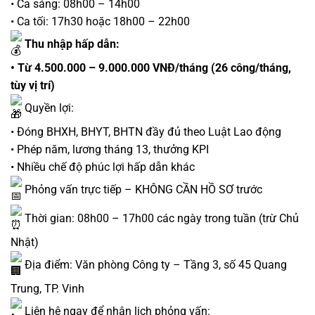
• Ca sáng: 08h00 – 14h00
• Ca tối: 17h30 hoặc 18h00 – 22h00
Thu nhập hấp dẫn:
• Từ 4.500.000 – 9.000.000 VNĐ/tháng (26 công/tháng,
tùy vị trí)
Quyền lợi:
• Đóng BHXH, BHYT, BHTN đầy đủ theo Luật Lao động
• Phép năm, lương tháng 13, thưởng KPI
• Nhiều chế độ phúc lợi hấp dẫn khác
Phỏng vấn trực tiếp – KHÔNG CẦN HỒ SƠ trước
Thời gian: 08h00 – 17h00 các ngày trong tuần (trừ Chủ
Nhật)
Địa điểm: Văn phòng Công ty – Tầng 3, số 45 Quang
Trung, TP. Vinh
Liên hệ ngay để nhận lịch phỏng vấn: