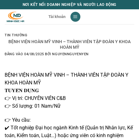
Bỏ
NƠI KẾT NỐI DOANH NGHIỆP VÀ NGƯỜI LAO ĐỘNG
qua
Tài khoản
nội
dung
TIN THƯỜNG
BỆNH VIỆN HOÀN MỸ VINH – THÀNH VIÊN TẬP ĐOÀN Y KHOA
HOÀN MỸ
ĐĂNG VÀO
04/08/2025
BỞI
NGUYENNGUYENYEN
BỆNH VIỆN HOÀN MỸ VINH – THÀNH VIÊN TẬP ĐOÀN Y
KHOA HOÀN MỸ
𝐓𝐔𝐘𝐄̂̉𝐍 𝐃𝐔̣𝐍𝐆
👉 Vị trí: CHUYÊN VIÊN C&B
👉 Số lượng: 01 Nam/Nữ
👉 Yêu cầu:
✔️ Tốt nghiệp Đại học ngành Kinh tế (Quản trị Nhân lực, Kế
toán, Kiểm toán, Luật…) hoặc ứng viên có kinh nghiệm