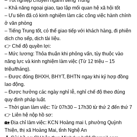
– Tốt nghiệp chuyên ngành tiếng Trung
– Khả năng ngoại giao, tạo lập mối quan hệ xã hội tốt
– Ưu tiên đã có kinh nghiệm làm các công việc hành chính
ở văn phòng
– Tiếng Trung tốt, có thể giao tiếp với khách hàng, đi phiên
dịch cho sếp, dịch tài liệu.
👉
Chế độ quyền lợi:
– Mức lương: Thỏa thuận khi phỏng vấn, tùy thuộc vào
năng lực và kinh nghiệm làm việc (Từ 12 triệu – 15
triệu/tháng).
– Được đóng BHXH, BHYT, BHTN ngay khi ký hợp đồng
lao động.
– Được hưởng các ngày nghỉ lễ, nghỉ chế độ theo đúng
quy định pháp luật.
– Thời gian làm việc: Từ 07h30 – 17h30 từ thứ 2 đến thứ 7
👉
Liên hệ nộp hồ sơ:
🏡
Địa chỉ làm việc: KCN Hoàng mai I, phường Quỳnh
Thiện, thị xã Hoàng Mai, tỉnh Nghệ An