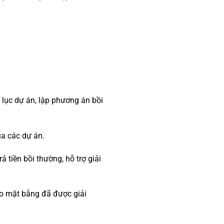
h lục dự án, lập phương án bồi
ủa các dự án.
 tiền bồi thường, hỗ trợ giải
ao mặt bằng đã được giải