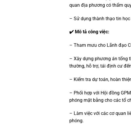
quan địa phương có thẩm quyề
– Sử dụng thành thạo tin học
✔️ Mô tả công việc:
– Tham mưu cho Lãnh đạo Côn
– Xây dựng phương án tổng thể
thường, hỗ trợ, tái định cư đ
– Kiểm tra dự toán, hoàn thiệ
– Phối hợp với Hội đồng GPMB,
phóng mặt bằng cho các tổ ch
– Làm việc với các cơ quan l
phóng.