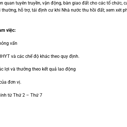
ên quan tuyên truyền, vận động, bàn giao đất cho các tổ chức, 
 thường, hỗ trợ, tái định cư khi Nhà nước thu hồi đất; xem xét
àm việc:
phỏng vấn
HYT và các chế độ khác theo quy định.
 lợi và thưởng theo kết quả lao động
của đơn vị.
hính từ Thứ 2 – Thứ 7