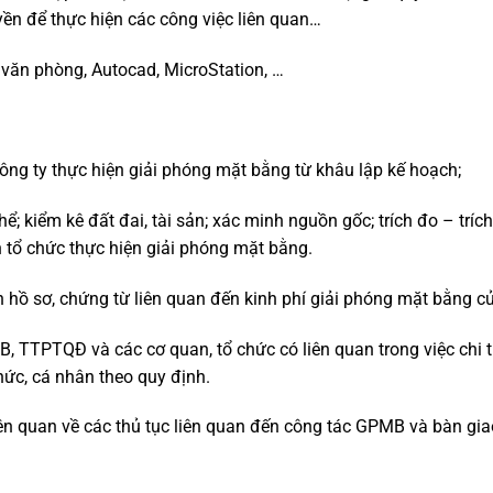
n để thực hiện các công việc liên quan…
 văn phòng, Autocad, MicroStation, …
g ty thực hiện giải phóng mặt bằng từ khâu lập kế hoạch;
; kiểm kê đất đai, tài sản; xác minh nguồn gốc; trích đo – tríc
ến tổ chức thực hiện giải phóng mặt bằng.
n hồ sơ, chứng từ liên quan đến kinh phí giải phóng mặt bằng c
 TTPTQĐ và các cơ quan, tổ chức có liên quan trong việc chi trả
ức, cá nhân theo quy định.
iên quan về các thủ tục liên quan đến công tác GPMB và bàn gi