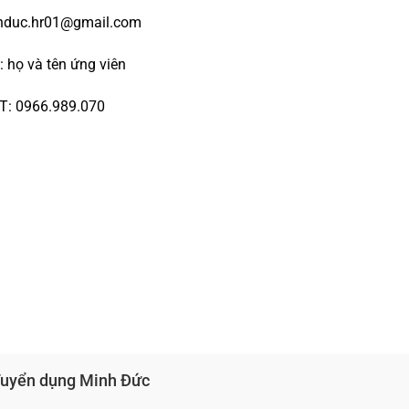
nhduc.hr01@gmail.com
n: họ và tên ứng viên
ĐT: 0966.989.070
 Tuyển dụng Minh Đức