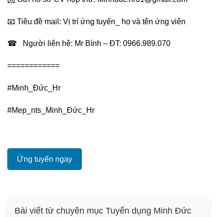
📧 Tiêu đề mail: Vị trí ứng tuyển_ họ và tên ứng viên
☎
Người liên hệ: Mr Bình – ĐT: 0966.989.070
============
#Minh_Đức_Hr
#Mep_nts_Minh_Đức_Hr
Ứng tuyển ngay
Bài viết từ chuyên mục Tuyển dụng Minh Đức