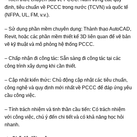
định, tiêu chuẩn về PCCC trong nước (TCVN) và quốc tế
(NFPA, UL, FM, v.v.).
– Sử dụng phần mềm chuyên dụng: Thành thạo AutoCAD,
Revit, hoặc các phần mềm thiết kế 3D liên quan để vẽ bản
vẽ kỹ thuật và mô phỏng hệ thống PCCC.
– Chấp nhận đi công tác: Sẵn sàng đi công tác tại các
công trình xây dựng khi cần thiết.
– Cập nhật kiến thức: Chủ động cập nhật các tiêu chuẩn,
công nghệ và quy định mới nhất về PCCC để đáp ứng yêu
cầu công việc.
– Tính trách nhiệm và tinh thần cầu tiến: Có trách nhiệm
với công việc, chú ý đến chi tiết và có khả năng học hỏi
nhanh.