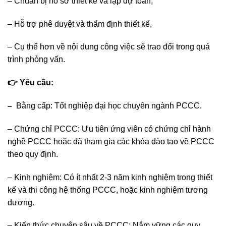
– Chuẩn bị hồ sơ thiết kế và lập dự toán,
– Hỗ trợ phê duyệt và thẩm định thiết kế,
– Cụ thể hơn về nội dung công việc sẽ trao đổi trong quá
trình phỏng vấn.
👉 Yêu cầu:
–
Bằng cấp: Tốt nghiệp đại học chuyên ngành PCCC.
– Chứng chỉ PCCC: Ưu tiên ứng viên có chứng chỉ hành
nghề PCCC hoặc đã tham gia các khóa đào tạo về PCCC
theo quy định.
– Kinh nghiệm: Có ít nhất 2-3 năm kinh nghiệm trong thiết
kế và thi công hệ thống PCCC, hoặc kinh nghiệm tương
đương.
– Kiến thức chuyên sâu về PCCC: Nắm vững các quy