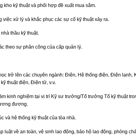
ong kho kỹ thuật và phối hợp đề xuất mua sắm.
g việc xử lý và khắc phục các sự cố kỹ thuật xảy ra.
nhà thầu kỹ thuật.
ác theo sự phân công của cấp quản lý.
 học trở lên các chuyên ngành: Điện, Hệ thống điện, Điện lạnh, K
ỹ thuật điện, Điện tử, v.v.
ăm kinh nghiệm tại vị trí Kỹ sư trưởng/Tổ trưởng Tổ kỹ thuật tro
 tương đương.
úc và hệ thống kỹ thuật của tòa nhà.
 luật về an toàn, vệ sinh lao động, bảo hộ lao động, phòng ch