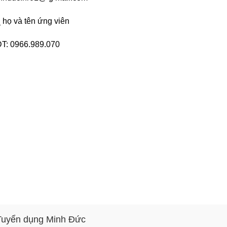
_ họ và tên ứng viên
ĐT: 0966.989.070
 Tuyển dụng Minh Đức