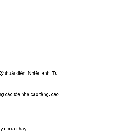
ỹ thuật điện, Nhiệt lạnh, Tự
ng các tòa nhà cao tầng, cao
áy chữa cháy.