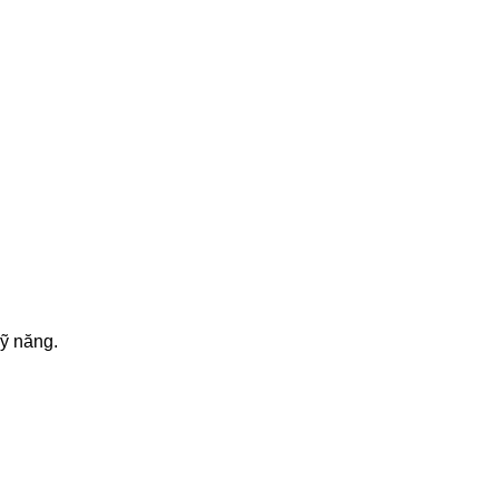
kỹ năng.