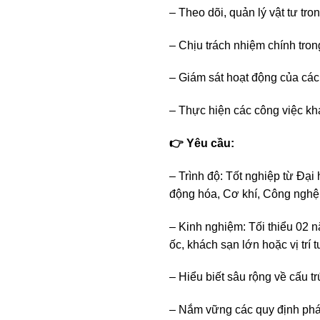
– Theo dõi, quản lý vật tư tr
– Chịu trách nhiệm chính tron
– Giám sát hoạt động của các 
– Thực hiện các công việc kh
👉 Yêu cầu:
– Trình độ: Tốt nghiệp từ Đại
động hóa, Cơ khí, Công nghệ k
– Kinh nghiệm: Tối thiểu 02 n
ốc, khách sạn lớn hoặc vị trí
– Hiểu biết sâu rộng về cấu tr
– Nắm vững các quy định pháp