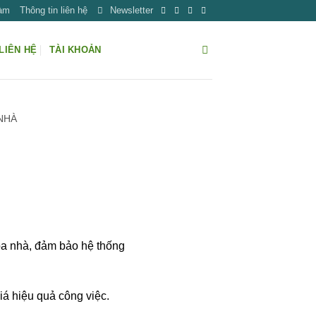
Làm
Thông tin liên hệ
Newsletter
LIÊN HỆ
TÀI KHOẢN
 NHÀ
Tòa nhà, đảm bảo hệ thống
iá hiệu quả công việc.