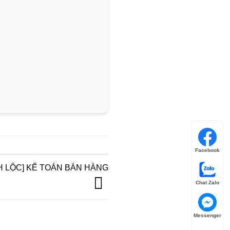
Facebook
NH LỘC] KẾ TOÁN BÁN HÀNG
Chat Zalo
Messenger