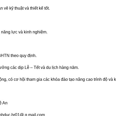
vẽ kỹ thuật và thiết kế tốt.
 năng lực và kinh nghiệm.
HTN theo quy định.
ởng các dịp Lễ – Tết và du lịch hàng năm.
ng, có cơ hội tham gia các khóa đào tạo nâng cao trình độ và 
ệ An
inhduc.hr01@ g mail.com