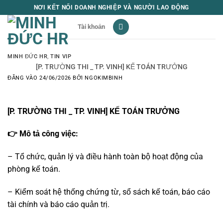
Bỏ
NƠI KẾT NỐI DOANH NGHIỆP VÀ NGƯỜI LAO ĐỘNG
qua
Tài khoản
nội
dung
MINH ĐỨC HR
,
TIN VIP
️[P. TRƯỜNG THI _ TP. VINH] KẾ TOÁN TRƯỞNG
ĐĂNG VÀO
24/06/2026
BỞI
NGOKIMBINH
️[P. TRƯỜNG THI _ TP. VINH] KẾ TOÁN TRƯỞNG
👉 Mô tả công việc:
– Tổ chức, quản lý và điều hành toàn bộ hoạt động của
phòng kế toán.
– Kiểm soát hệ thống chứng từ, sổ sách kế toán, báo cáo
tài chính và báo cáo quản trị.