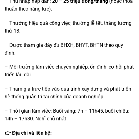
– Thu nhập hấp dẫn:
20 – 25 triệu đồng/tháng
(hoặc thỏa
thuận theo năng lực).
– Thưởng hiệu quả công việc, thưởng lễ tết, tháng lương
thứ 13.
– Được tham gia đầy đủ BHXH, BHYT, BHTN theo quy
định.
– Môi trường làm việc chuyên nghiệp, ổn định, cơ hội phát
triển lâu dài.
– Tham gia trực tiếp vào quá trình xây dựng và phát triển
hệ thống quản trị tài chính của doanh nghiệp.
– Thời gian làm việc:
Buổi sáng: 7h – 11h45, buổi chiều:
14h – 17h30. Nghỉ chủ nhật
👉 Địa chỉ và liên hệ: